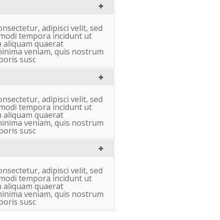
nsectetur, adipisci velit, sed
odi tempora incidunt ut
 aliquam quaerat
minima veniam, quis nostrum
poris susc
nsectetur, adipisci velit, sed
odi tempora incidunt ut
 aliquam quaerat
minima veniam, quis nostrum
poris susc
nsectetur, adipisci velit, sed
odi tempora incidunt ut
 aliquam quaerat
minima veniam, quis nostrum
poris susc