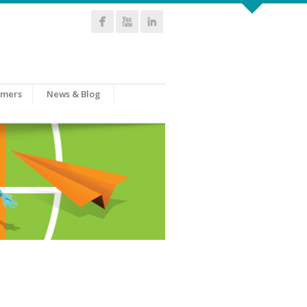
omers
News & Blog