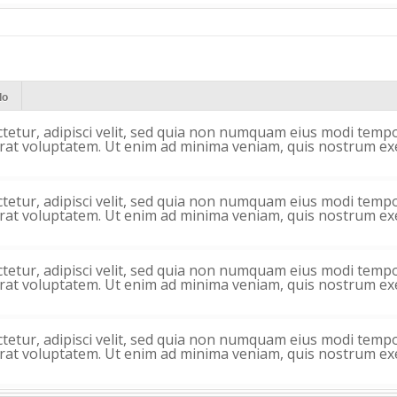
lo
ctetur, adipisci velit, sed quia non numquam eius modi tempo
t voluptatem. Ut enim ad minima veniam, quis nostrum exe
ctetur, adipisci velit, sed quia non numquam eius modi tempo
t voluptatem. Ut enim ad minima veniam, quis nostrum exe
ctetur, adipisci velit, sed quia non numquam eius modi tempo
t voluptatem. Ut enim ad minima veniam, quis nostrum exe
ctetur, adipisci velit, sed quia non numquam eius modi tempo
t voluptatem. Ut enim ad minima veniam, quis nostrum exe