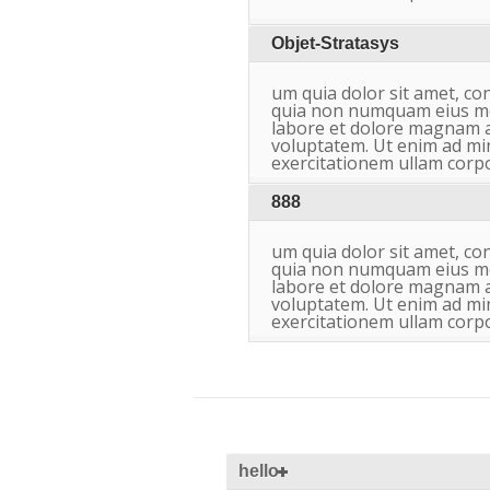
Objet-Stratasys
um quia dolor sit amet, cons
quia non numquam eius mo
labore et dolore magnam 
voluptatem. Ut enim ad mi
exercitationem ullam corpo
888
um quia dolor sit amet, cons
quia non numquam eius mo
labore et dolore magnam 
voluptatem. Ut enim ad mi
exercitationem ullam corpo
hello