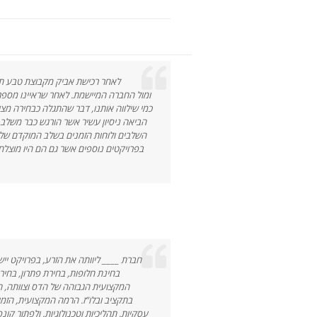
הביאה ניסיון עשיר אשר הורגש כבר משלב ה
השלבים ולוחות הזמנים בשלב המוקדם של.
חברת ____ ליוותה את הזרע, בפרויקט י,
בחינת חלופות, בחירת פתרון, בחירת
המקצועית הגבוהה של הדס וצוותה, ה
בתקציב ובלו”ז. הרמה המקצועית, הזמי
עסקיות, תהליכיות וטכנולוגיות, ולפתור קונ