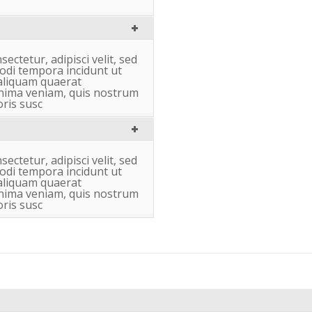
ectetur, adipisci velit, sed
di tempora incidunt ut
aliquam quaerat
nima veniam, quis nostrum
ris susc
ectetur, adipisci velit, sed
di tempora incidunt ut
aliquam quaerat
nima veniam, quis nostrum
ris susc