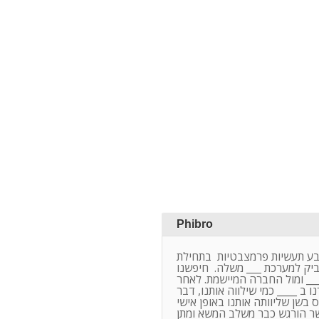
Phibro
ע תעשיות פרמצבטיות בתחילת
2009  למערכת ___ משלה. חיפשנו
___ ומול החברה המיישמת. לאחר
ו ב ____ כמי שילווה אותנו, דבר
בשן שליוותה אותנו באופן אישי
שר הורגש כבר משלב המשא ומתן