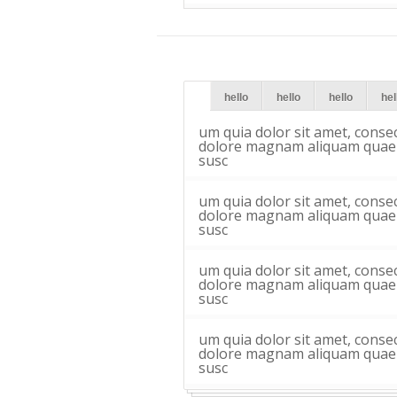
hello
hello
hello
hel
um quia dolor sit amet, conse
dolore magnam aliquam quaera
susc
um quia dolor sit amet, conse
dolore magnam aliquam quaera
susc
um quia dolor sit amet, conse
dolore magnam aliquam quaera
susc
um quia dolor sit amet, conse
dolore magnam aliquam quaera
susc