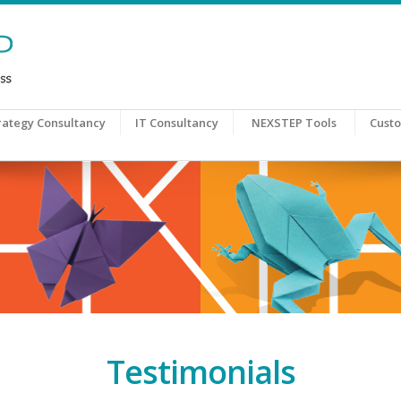
rategy Consultancy
IT Consultancy
NEXSTEP Tools
Cust
Testimonials